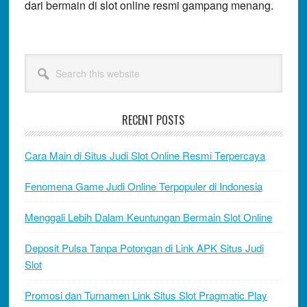
dari bermain di slot online resmi gampang menang.
Primary
Search
Sidebar
this
website
RECENT POSTS
Cara Main di Situs Judi Slot Online Resmi Terpercaya
Fenomena Game Judi Online Terpopuler di Indonesia
Menggali Lebih Dalam Keuntungan Bermain Slot Online
Deposit Pulsa Tanpa Potongan di Link APK Situs Judi
Slot
Promosi dan Turnamen Link Situs Slot Pragmatic Play