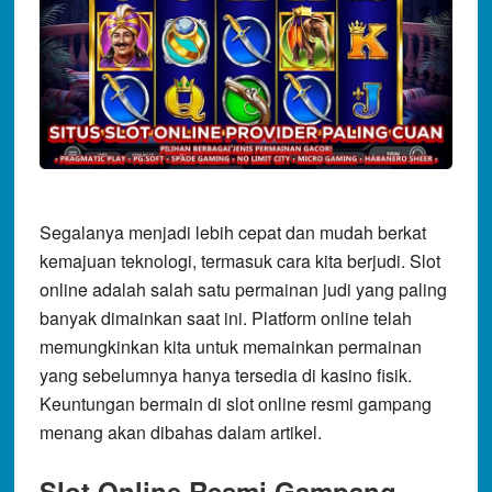
Segalanya menjadi lebih cepat dan mudah berkat
kemajuan teknologi, termasuk cara kita berjudi. Slot
online adalah salah satu permainan judi yang paling
banyak dimainkan saat ini. Platform online telah
memungkinkan kita untuk memainkan permainan
yang sebelumnya hanya tersedia di kasino fisik.
Keuntungan bermain di slot online resmi gampang
menang akan dibahas dalam artikel.
Slot Online Resmi Gampang