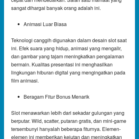
sangat dihargai banyak orang adalah ini.
Animasi Luar Biasa
Teknologi canggih digunakan dalam desain slot saat
ini. Efek suara yang hidup, animasi yang mengalir,
dan gambar yang tajam meningkatkan pengalaman
bermain. Kualitas presentasi ini menghasilkan
lingkungan hiburan digital yang mengingatkan pada
film animasi.
Beragam Fitur Bonus Menarik
Slot menawarkan lebih dari sekadar gulungan yang
berputar. Wild, scatter, putaran gratis, dan mini-game
tersembunyi hanyalah beberapa fiturnya. Elemen-
elemen ini memberikan kejutan dan meningkatkan