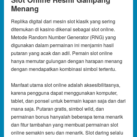
Menang
Replika digital dari mesin slot klasik yang sering
ditemukan di kasino dikenal sebagai slot online.
Metode Random Number Generator (RNG) yang
digunakan dalam permainan ini menjamin hasil
putaran yang acak dan adil.
Pemain slot online
hanya memutar gulungan dengan harapan menang
dengan mendapatkan kombinasi simbol tertentu.
Manfaat utama slot online adalah aksesibilitasnya,
karena pengguna dapat menggunakan komputer,
tablet, dan ponsel untuk bermain kapan saja dan dari
mana saja.
Putaran gratis, simbol wild, dan
permainan bonus hanyalah beberapa tema menarik
dan fitur tambahan yang membuat permainan slot
online semakin seru dan menarik. Slot daring selalu