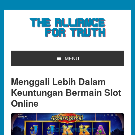
Skip
Skip
Skip
to
to
to
primary
main
primary
navigation
content
sidebar
MENU
Menggali Lebih Dalam
Keuntungan Bermain Slot
Online