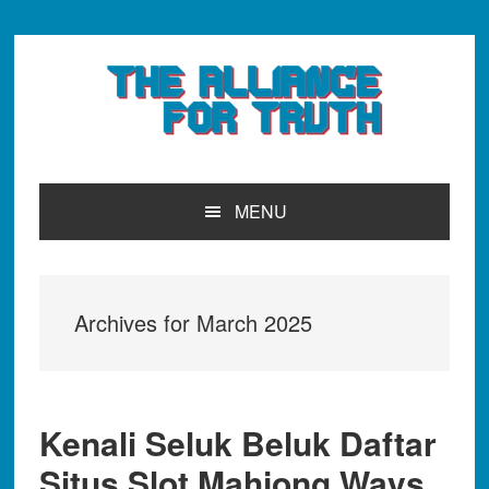
Skip
Skip
Skip
to
to
to
primary
main
primary
navigation
content
sidebar
MENU
Archives for March 2025
Kenali Seluk Beluk Daftar
Situs Slot Mahjong Ways