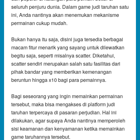
seluruh penjuru dunia. Dalam game judi taruhan satu
ini, Anda nantinya akan menemukan mekanisme
permainan cukup mudah.
Bukan hanya itu saja, disini juga tersedia berbagai
macam fitur menarik yang sayang untuk dilewatkan
begitu saja, seperti misalnya scatter. Diketahui,
scatter sendiri merupakan salah satu fasilitas dari
pihak bandar yang memberikan kemenangan
beruntun hingga x10 bagi para pemainnya.
Bagi seseorang yang ingin memainkan permainan
tersebut, maka bisa mengakses di platform judi
taruhan terpercaya di pasaran perjudian. Hal ini
dilakukan, agar supaya Anda nantinya memperoleh
sisi keamanan dan kenyamanan ketika memainkan
game taruhannya tersebut.