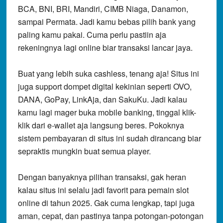
BCA, BNI, BRI, Mandiri, CIMB Niaga, Danamon,
sampai Permata. Jadi kamu bebas pilih bank yang
paling kamu pakai. Cuma perlu pastiin aja
rekeningnya lagi online biar transaksi lancar jaya.
Buat yang lebih suka cashless, tenang aja! Situs ini
juga support dompet digital kekinian seperti OVO,
DANA, GoPay, LinkAja, dan SakuKu. Jadi kalau
kamu lagi mager buka mobile banking, tinggal klik-
klik dari e-wallet aja langsung beres. Pokoknya
sistem pembayaran di situs ini sudah dirancang biar
sepraktis mungkin buat semua player.
Dengan banyaknya pilihan transaksi, gak heran
kalau situs ini selalu jadi favorit para pemain slot
online di tahun 2025. Gak cuma lengkap, tapi juga
aman, cepat, dan pastinya tanpa potongan-potongan