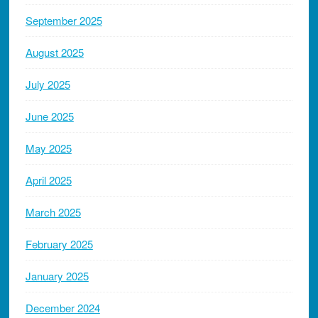
September 2025
August 2025
July 2025
June 2025
May 2025
April 2025
March 2025
February 2025
January 2025
December 2024