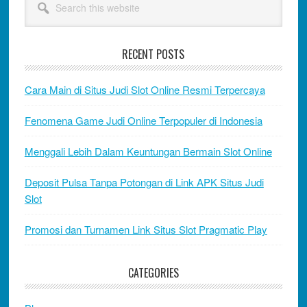
Sidebar
this
website
RECENT POSTS
Cara Main di Situs Judi Slot Online Resmi Terpercaya
Fenomena Game Judi Online Terpopuler di Indonesia
Menggali Lebih Dalam Keuntungan Bermain Slot Online
Deposit Pulsa Tanpa Potongan di Link APK Situs Judi
Slot
Promosi dan Turnamen Link Situs Slot Pragmatic Play
CATEGORIES