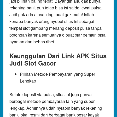
jadi pilihan paling tepat. Bayangin aja, gak punya
rekening bank pun tetap bisa isi saldo lewat pulsa.
Jadi gak ada alasan lagi buat gak main! Inilah
kenapa banyak orang nyebut situs ini sebagai
tempat slot gampang menang deposit pulsa tanpa
potongan karena semuanya dibuat biar pemain bisa
nyaman dan bebas ribet.
Keunggulan Dari Link APK Situs
Judi Slot Gacor
Pilihan Metode Pembayaran yang Super
Lengkap
Selain deposit via pulsa, situs ini juga punya
berbagai metode pembayaran lain yang super
lengkap. Adminnya udah nyiapin banyak rekening
bank lokal resmi dari berbagai bank besar kayak