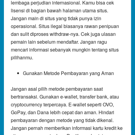
lembaga perjudian internasional. Kamu bisa cek
lisensi di bagian bawah halaman utama situs.
Jangan main di situs yang tidak punya izin
operasional. Situs ilegal biasanya rawan penipuan
dan sulit diproses withdraw-nya. Cek juga ulasan
pemain lain sebelum mendaftar. Jangan ragu
mencari informasi sebanyak mungkin tentang situs
pilihanmu.
Gunakan Metode Pembayaran yang Aman
Jangan asal pilih metode pembayaran saat
bertransaksi. Gunakan e-wallet, transfer bank, atau
cryptocurrency terpercaya. E-wallet seperti OVO,
GoPay, dan Dana lebih cepat dan aman. Hindari
pembayaran dengan metode yang tidak dikenal.
Jangan pernah memberikan informasi kartu kredit ke