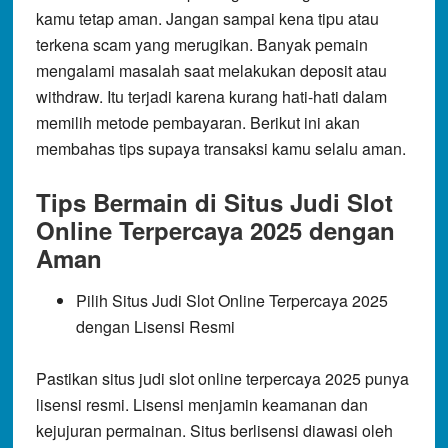
kamu tetap aman. Jangan sampai kena tipu atau
terkena scam yang merugikan. Banyak pemain
mengalami masalah saat melakukan deposit atau
withdraw. Itu terjadi karena kurang hati-hati dalam
memilih metode pembayaran. Berikut ini akan
membahas tips supaya transaksi kamu selalu aman.
Tips Bermain di Situs Judi Slot
Online Terpercaya 2025 dengan
Aman
Pilih Situs Judi Slot Online Terpercaya 2025
dengan Lisensi Resmi
Pastikan situs judi slot online terpercaya 2025 punya
lisensi resmi. Lisensi menjamin keamanan dan
kejujuran permainan. Situs berlisensi diawasi oleh