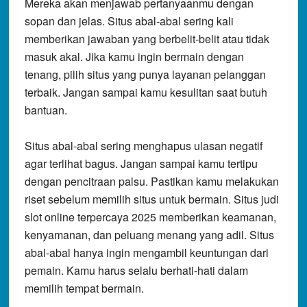
Mereka akan menjawab pertanyaanmu dengan
sopan dan jelas. Situs abal-abal sering kali
memberikan jawaban yang berbelit-belit atau tidak
masuk akal. Jika kamu ingin bermain dengan
tenang, pilih situs yang punya layanan pelanggan
terbaik. Jangan sampai kamu kesulitan saat butuh
bantuan.
Situs abal-abal sering menghapus ulasan negatif
agar terlihat bagus. Jangan sampai kamu tertipu
dengan pencitraan palsu. Pastikan kamu melakukan
riset sebelum memilih situs untuk bermain. Situs judi
slot online terpercaya 2025 memberikan keamanan,
kenyamanan, dan peluang menang yang adil. Situs
abal-abal hanya ingin mengambil keuntungan dari
pemain. Kamu harus selalu berhati-hati dalam
memilih tempat bermain.