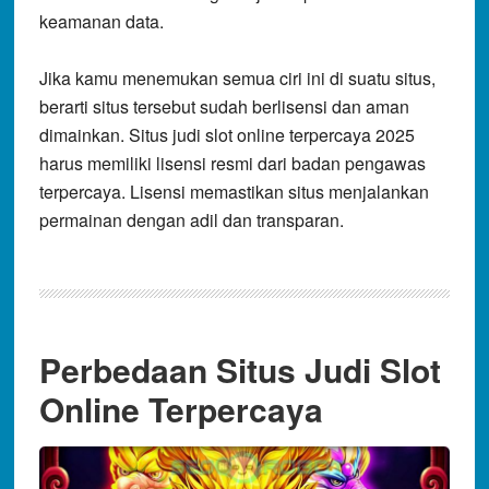
keamanan data.
Jika kamu menemukan semua ciri ini di suatu situs,
berarti situs tersebut sudah berlisensi dan aman
dimainkan. Situs judi slot online terpercaya 2025
harus memiliki lisensi resmi dari badan pengawas
terpercaya. Lisensi memastikan situs menjalankan
permainan dengan adil dan transparan.
Perbedaan Situs Judi Slot
Online Terpercaya