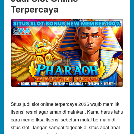
Terpercaya
Situs judi slot online terpercaya 2025 wajib memiliki
lisensi resmi agar aman dimainkan. Kamu harus tahu
cara memeriksa lisensi sebelum mulai bermain di
situs slot. Jangan sampai terjebak di situs abal-abal