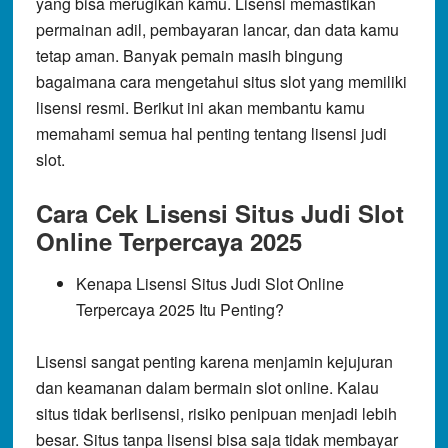
yang bisa merugikan kamu. Lisensi memastikan
permainan adil, pembayaran lancar, dan data kamu
tetap aman. Banyak pemain masih bingung
bagaimana cara mengetahui situs slot yang memiliki
lisensi resmi. Berikut ini akan membantu kamu
memahami semua hal penting tentang lisensi judi
slot.
Cara Cek Lisensi Situs Judi Slot
Online Terpercaya 2025
Kenapa Lisensi Situs Judi Slot Online
Terpercaya 2025 Itu Penting?
Lisensi sangat penting karena menjamin kejujuran
dan keamanan dalam bermain slot online. Kalau
situs tidak berlisensi, risiko penipuan menjadi lebih
besar. Situs tanpa lisensi bisa saja tidak membayar