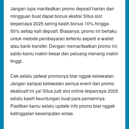
Jangan lupa manfaatkan promo deposit harian dan
mingguan buat dapat bonus ekstra! Situs slot
terpercaya 2025 sering kasih bonus 10% hingga
50% setiap kali deposit. Biasanya, promo ini berlaku
untuk metode pembayaran tertentu seperti e-wallet
atau bank transfer. Dengan memanfaatkan promo ini,
saldo kamu makin besar dan peluang menang makin
tinggi.
Cek selalu jadwal promonya biar nggak kelewatan.
Jangan sampai kelewatan semua event dan promo
eksklusif ini ya! Situs judi slot online terpercaya 2025
selalu kasih keuntungan buat para pemainnya.
Pastikan kamu selalu update info promo biar nggak
ketinggalan kesempatan emas.