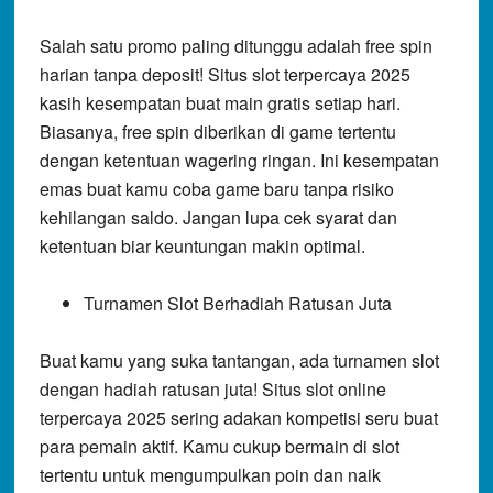
Salah satu promo paling ditunggu adalah free spin
harian tanpa deposit! Situs slot terpercaya 2025
kasih kesempatan buat main gratis setiap hari.
Biasanya, free spin diberikan di game tertentu
dengan ketentuan wagering ringan. Ini kesempatan
emas buat kamu coba game baru tanpa risiko
kehilangan saldo. Jangan lupa cek syarat dan
ketentuan biar keuntungan makin optimal.
Turnamen Slot Berhadiah Ratusan Juta
Buat kamu yang suka tantangan, ada turnamen slot
dengan hadiah ratusan juta! Situs slot online
terpercaya 2025 sering adakan kompetisi seru buat
para pemain aktif. Kamu cukup bermain di slot
tertentu untuk mengumpulkan poin dan naik