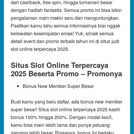
dari cashback, free spin, hingga turnamen besar
dengan hadiah fantastis. Semua promo ini bisa bikin
pengalaman main makin seru dan menguntungkan.
Pastikan kamu tahu semua informasinya biar nggak
kelewatan kesempatan emas! Yuk, simak semua
detail event dan promo terbaik tahun ini di situs judi
slot online terpercaya 2025.
Situs Slot Online Terpercaya
2025 Beserta Promo – Promonya
Bonus New Member Super Besar
Buat kamu yang baru daftar, ada bonus new member
super besar! Situs slot online terpercaya 2025 kasih
bonus 100% hingga 200%. Dengan modal kecil,
kamu bisa main lebih lama dan punya peluang
menang lebih besar. Biasanya, bonus ini berlaku