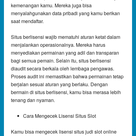
kemenangan kamu. Mereka juga bisa
menyalahgunakan data pribadi yang kamu berikan
saat mendaftar.
Situs berlisensi wajib mematuhi aturan ketat dalam
menjalankan operasionalnya. Mereka harus
menyediakan permainan yang adil dan transparan
bagi semua pemain. Selain itu, situs berlisensi
diaudit secara berkala oleh lembaga pengawas.
Proses audit ini memastikan bahwa permainan tetap
berjalan sesuai aturan yang berlaku. Dengan
bermain di situs berlisensi, kamu bisa merasa lebih
tenang dan nyaman.
Cara Mengecek Lisensi Situs Slot
Kamu bisa mengecek lisensi situs judi slot online